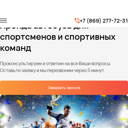
Главная
Услуги
Трансфер для спортсменов
+7 (869) 277-72-31
Аренда автобуса для
спортсменов и спортивных
команд
Проконсультируем и ответим на все Ваши вопросы.
Оставьте заявку и мы перезвоним через 5 минут.
Заказать звонок