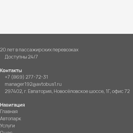
20 лет в пассажирских перевозках
Доступны 24/7
Контакты
+7 (869) 277-72-31
manager192@avtobus1.ru
297402, г. Евпатория, Новосёловское шоссе, 1Г, офис 72
Навигация
Главная
Автопарк
Услуги
О нас