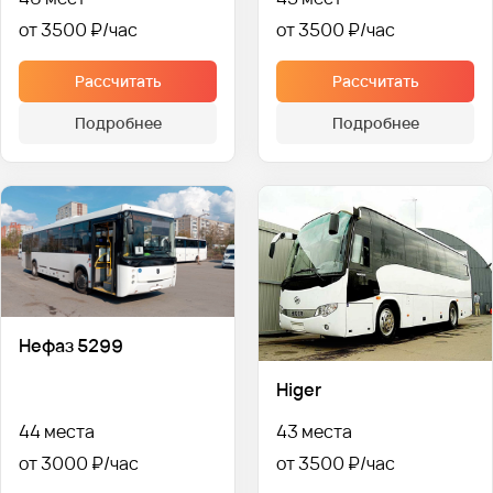
от 3500 ₽
от 3500 ₽
Рассчитать
Рассчитать
Подробнее
Подробнее
Нефаз 5299
Higer
44 места
43 места
от 3000 ₽
от 3500 ₽