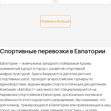
Показать больше
Спортивные перевозки в Евпатории
Евпатория — жемчужина западного побережья Крыма,
знаменитый курорт и город с развитой спортивной
инфраструктурой. Здесь базируются десятки детских
спортивных школ, проходят всероссийские турниры по
единоборствам, водным видам спорта и пляжным дисциплинам.
Компания «Автобус1» уже много лет специализируется на
перевозке спортсменов в Евпатории, досконально изучив все
особенности этого курортного направления. Мы понимаем, что
для команд, тренирующихся в Евпатории или приезжающих в наш
город на соревнования, качественная логистика — основа