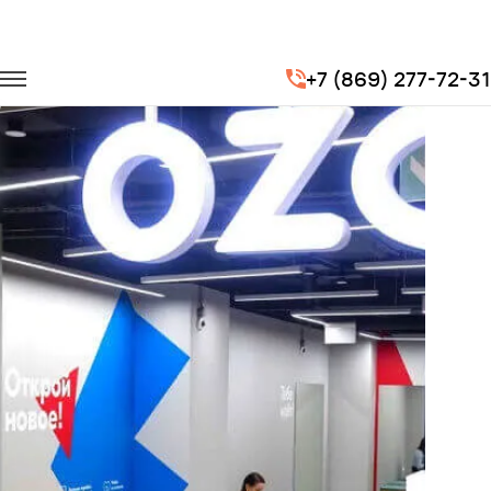
Главная
Портфолио
Перевозка сотрудников
+7 (869) 277-72-31
Перевозка сотрудников для интернет-магазина Озон