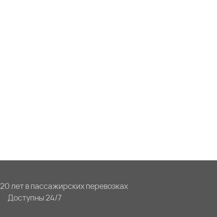
20 лет в пассажирских перевозках
Доступны 24/7