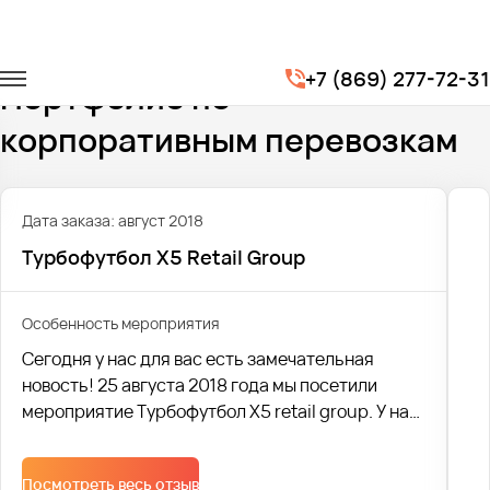
Главная
Портфолио
Корпоративные перевозки
+7 (869) 277-72-31
Портфолио по
корпоративным перевозкам
Дата заказа: август 2018
Турбофутбол X5 Retail Group
Особенность мероприятия
Сегодня у нас для вас есть замечательная
новость! 25 августа 2018 года мы посетили
мероприятие Турбофутбол X5 retail group. У нас
заказали 29 (!) автобусов, что не могло нас не
порадовать!
Посмотреть весь отзыв