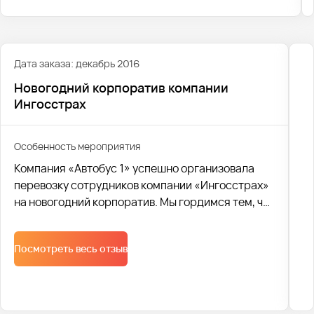
корпоратив торговой сети продовольственных
магазинов “Пятерочка” (X5 Retail Group) в
Екатеринбурге.
Дата заказа: декабрь 2016
Новогодний корпоратив компании
Ингосстрах
Особенность мероприятия
Компания «Автобус 1» успешно организовала
перевозку сотрудников компании «Ингосстрах»
на новогодний корпоратив. Мы гордимся тем, что
смогли обеспечить комфорт и безопасность
участников праздника
Посмотреть весь отзыв