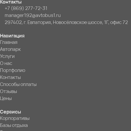
Контакты
+7 (869) 277-72-31
manager192@avtobus1.ru
297402, г. Евпатория, Новосёловское шоссе, 1Г, офис 72
Навигация
Главная
Автопарк
Услуги
О нас
Портфолио
Контакты
Способы оплаты
Отзывы
Цены
Сервисы
Корпоративы
Базы отдыха