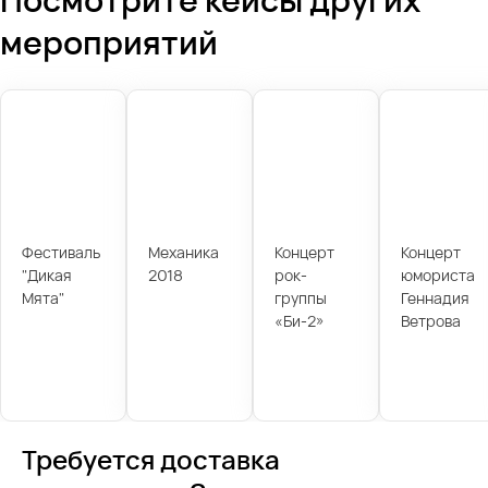
мероприятий
Фестиваль
Механика
Концерт
Концерт
"Дикая
2018
рок-
юмориста
Мята"
группы
Геннадия
«Би-2»
Ветрова
Требуется доставка