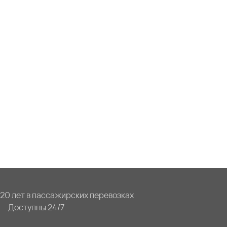
20 лет в пассажирских перевозках
Доступны 24/7