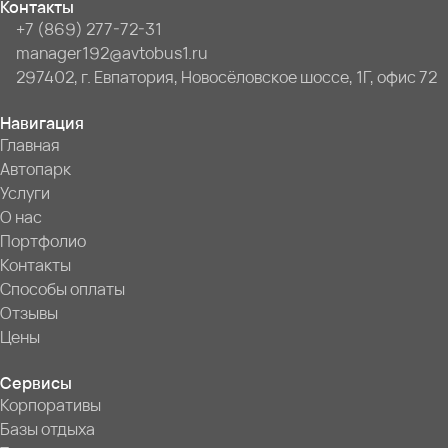
Контакты
+7 (869) 277-72-31
manager192@avtobus1.ru
297402, г. Евпатория, Новосёловское шоссе, 1Г, офис 72
Навигация
Главная
Автопарк
Услуги
О нас
Портфолио
Контакты
Способы оплаты
Отзывы
Цены
Сервисы
Корпоративы
Базы отдыха