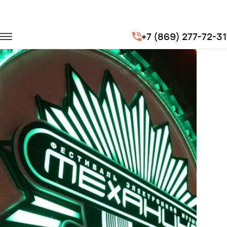
Главная
Портфолио
Транспорт на концерты
+7 (869) 277-72-31
Фестиваль «Механика» OpenAir