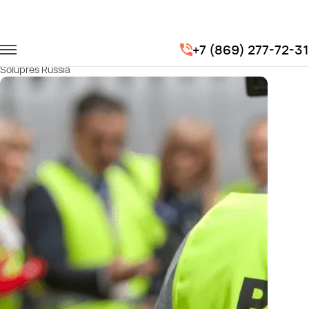
Главная
Портфолио
Городские перевозки
+7 (869) 277-72-31
Перевозка журналистов из стран Южной Америки от компании
Solupres Russia