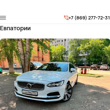
Главная
Автопарк
Легковые автомобили
Volvo S90
+7 (869) 277-72-31
Заказать Volvo S90 с водителем в
Евпатории