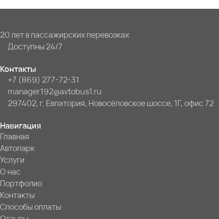
20 лет в пассажирских перевозках
Доступны 24/7
Контакты
+7 (869) 277-72-31
manager192@avtobus1.ru
297402, г. Евпатория, Новосёловское шоссе, 1Г, офис 72
Навигация
Главная
Автопарк
Услуги
О нас
Портфолио
Контакты
Способы оплаты
Отзывы