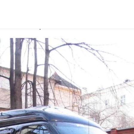
ем в Евпатории