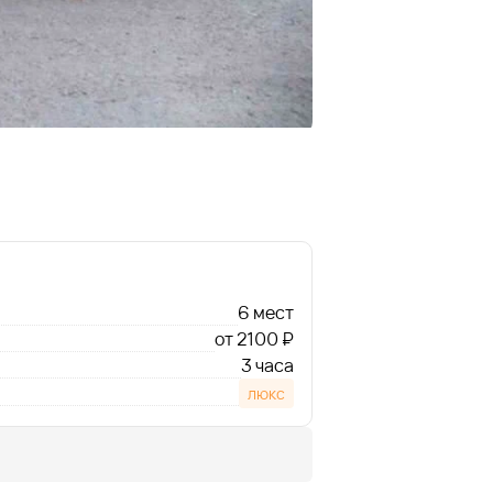
6 мест
от 2100 ₽
3 часа
люкс