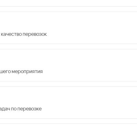
 качество перевозок
ашего мероприятия
дач по перевозке