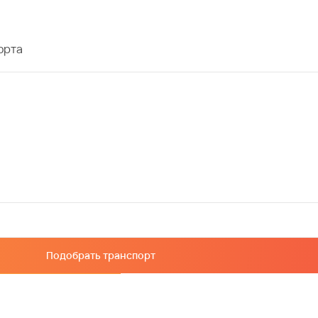
орта
Подобрать транспорт