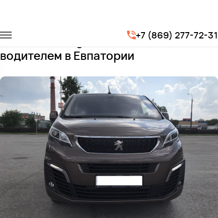
Главная
Автопарк
Минивэны
Peugeot Traveller
+7 (869) 277-72-31
Заказать Peugeot Traveller с
водителем в Евпатории