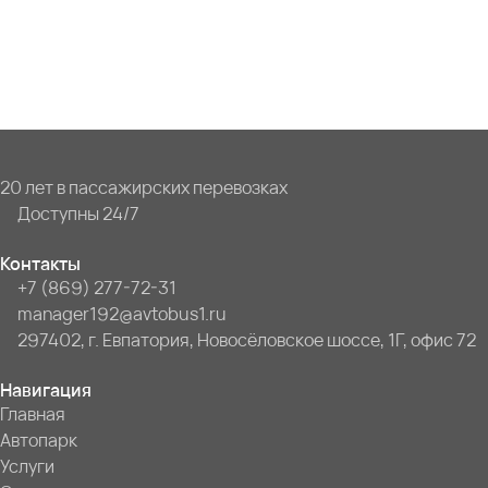
20 лет в пассажирских перевозках
Доступны 24/7
Контакты
+7 (869) 277-72-31
manager192@avtobus1.ru
297402, г. Евпатория, Новосёловское шоссе, 1Г, офис 72
Навигация
Главная
Автопарк
Услуги