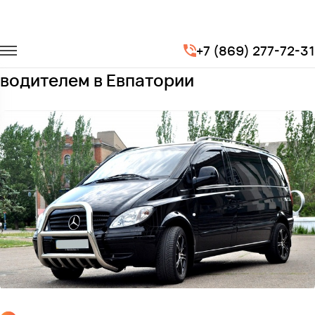
Главная
Автопарк
Минивэны
Mercedes-Benz Vito
+7 (869) 277-72-31
Заказать Mercedes-Benz Vito с
водителем в Евпатории