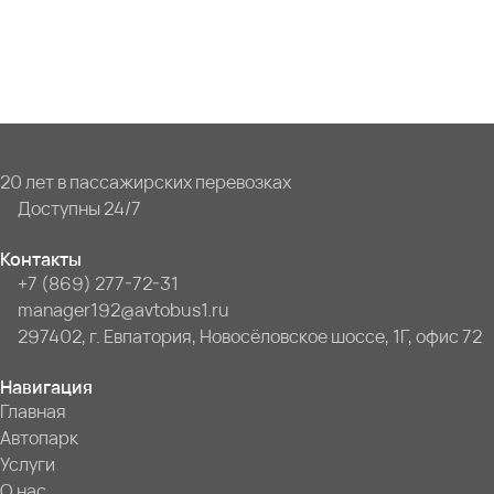
20 лет в пассажирских перевозках
Доступны 24/7
Контакты
+7 (869) 277-72-31
manager192@avtobus1.ru
297402, г. Евпатория, Новосёловское шоссе, 1Г, офис 72
Навигация
Главная
Автопарк
Услуги
О нас