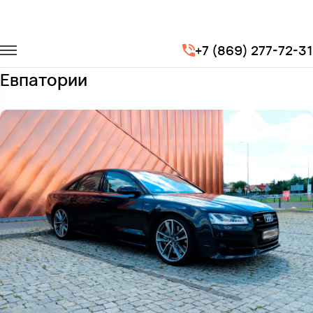
Главная
Автопарк
Легковые автомобили
Audi S8
+7 (869) 277-72-31
Заказать Audi S8 с водителем в
Евпатории