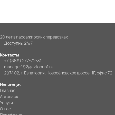
20 лет в пассажирских перевозках
Доступны 24/7
Контакты
+7 (869) 277-72-31
manager192@avtobus1.ru
297402, г. Евпатория, Новосёловское шоссе, 1Г, офис 72
Навигация
Главная
Автопарк
Услуги
О нас